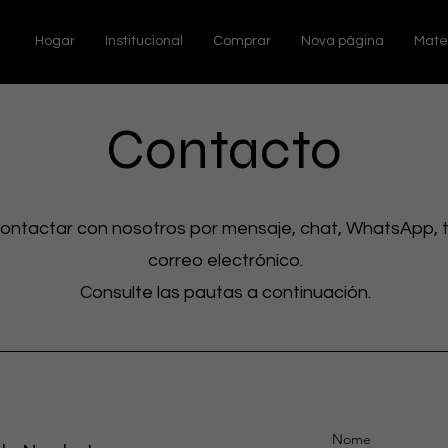
Hogar
Institucional
Comprar
Nova página
Mate
Contacto
ontactar con nosotros por mensaje, chat, WhatsApp, 
correo electrónico.
Consulte las pautas a continuación.
Nome